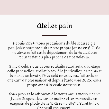
Atelier pain
Depuis 2024, nous produisons du blé et du seigle 
panifiable pour produire notre propre farine en BIO. La 
mouture se fait sur le département de la Haute Loire 
pour rester au plus proche de nos valeurs.
 Suite à celà, nous avons souhaité valoriser d'avantage 
cette production et aller jusqu'à la fabrication de pains et 
brioches au levain. Pour celà nous avons fait un labo 
attenant à notre maison et depuis l'automne 2025, nous 
proposons à la vente notre pain. 
Vous pouvez le retrouver à la vente sur le marché de St 
Julien Chapeuil les lundis matins et les mercredis au 
magasin de producteur "L'Assemblette" à Saint Julien 
Chapeuil également. 