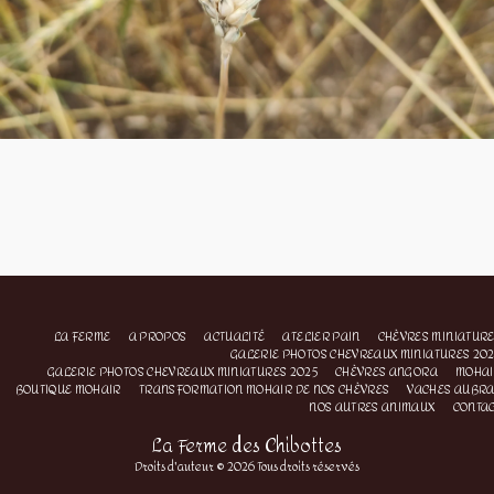
LA FERME
A PROPOS
ACTUALITÉ
ATELIER PAIN
CHÈVRES MINIATUR
GALERIE PHOTOS CHEVREAUX MINIATURES 20
GALERIE PHOTOS CHEVREAUX MINIATURES 2025
CHÈVRES ANGORA
MOHAI
BOUTIQUE MOHAIR
TRANSFORMATION MOHAIR DE NOS CHÈVRES
VACHES AUBR
NOS AUTRES ANIMAUX
CONTA
La Ferme des Chibottes
Droits d'auteur © 2026 Tous droits réservés