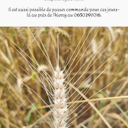
Il est aussi possible de passer commande pour ces jours-
là au près de Thierry au 0650297016.